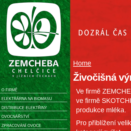
Home
Živočišná vý
Ve firmě ZEMCHEBA
O FIRMĚ
ELEKTRÁRNA NA BIOMASU
ve firmě SKOTCHE
DISTRIBUCE ELEKTŘINY
produkce mléka.
OVOCNÁŘSTVÍ
Pro přiblížení vel
ZPRACOVÁNÍ OVOCE