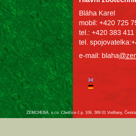
Bláha Karel
mobil: +420 725 7
tel.: +420 383 411
tel. spojovatelka
e-mail: blaha
@zem
ZEMCHEBA, s.r.o. Chelčice č.p. 106, 389 01 Vodňany, Česká re