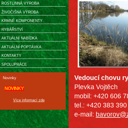
ROSTLINNÁ VÝROBA
ŽIVOČIŠNÁ VÝROBA
KRMNÉ KOMPONENTY
RYBÁŘSTVÍ
AKTUÁLNÍ NABÍDKA
AKTUÁLNÍ POPTÁVKA
KONTAKTY
SPOLUPRÁCE
Vedoucí chovu r
Novinky
Plevka Vojtěch
NOVINKY
mobil: +420 606 7
Více informací zde
tel.: +420 383 39
e-mail:
bavorov@