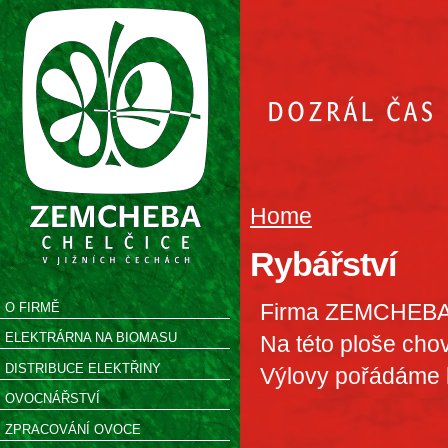
Home
Rybářství
Firma ZEMCHEBA o
O FIRMĚ
ELEKTRÁRNA NA BIOMASU
Na této ploše cho
DISTRIBUCE ELEKTŘINY
Výlovy pořádáme k
OVOCNÁŘSTVÍ
ZPRACOVÁNÍ OVOCE