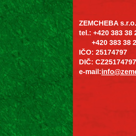
ZEMCHEBA s.r.o
tel.: +420 383 38 
+420 383 38 2
IČO: 25174797
DIČ: CZ2517479
e-mail:
info@zem