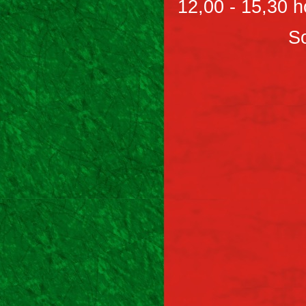
12,00 - 15,30 h
So