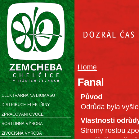
Home
Fanal
Původ
ELEKTRÁRNA NA BIOMASU
DISTRIBUCE ELEKTŘINY
Odrůda byla vyšl
ZPRACOVÁNÍ OVOCE
Vlastnosti odrůd
ROSTLINNÁ VÝROBA
Stromy rostou zpo
ŽIVOČIŠNÁ VÝROBA