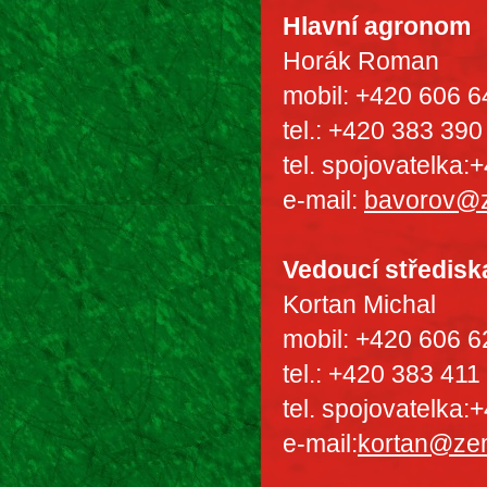
Hlavní agronom
Horák Roman
mobil: +420 606 6
tel.: +420 383 390
tel. spojovatelka
e-mail:
bavorov@
Vedoucí středisk
Kortan Michal
mobil: +420 606 6
tel.: +420 383 411
tel. spojovatelka
e-mail:
kortan@ze