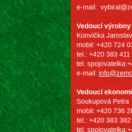
e-mail: vybiral@
Vedoucí výrobn
Konvička Jarosl
mobil: +420 724 0
tel.: +420 383 411
tel. spojovatelka
e-mail:
info@zemc
Vedoucí ekonomi
Soukupová Petra
mobil: +420 736 2
tel.: +420 383 382
tel. spojovatelka