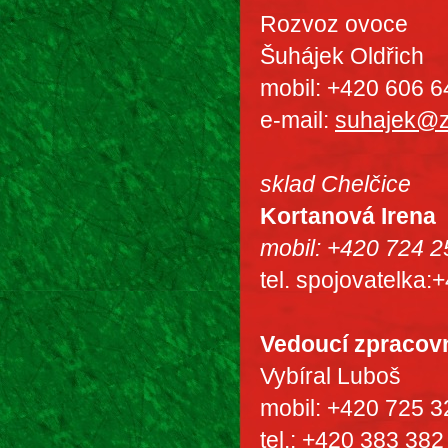
Rozvoz ovoce
Šuhájek Oldřich
mobil: +420 606 6
e-mail:
suhajek@
sklad Chelčice
Kortanová Irena
mobil: +420 724 2
tel. spojovatelka
Vedoucí zpracov
Vybíral Luboš
mobil: +420 725 3
tel.: +420 383 382