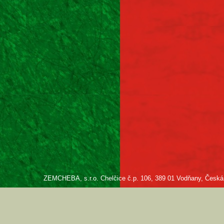
ZEMCHEBA, s.r.o. Chelčice č.p. 106, 389 01 Vodňany, Česká re