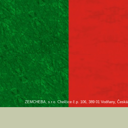
ZEMCHEBA, s.r.o. Chelčice č.p. 106, 389 01 Vodňany, Česká re