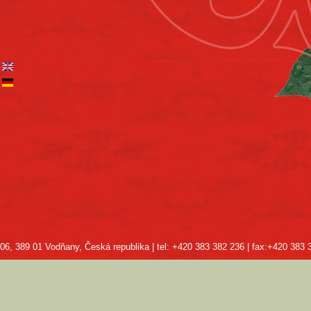
6, 389 01 Vodňany, Česká republika | tel: +420 383 382 236 | fax:+420 383 3