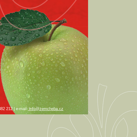
82 212 | e-mail:
info@zemcheba.cz