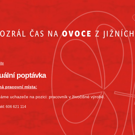
ite
uální poptávka
ná pracovní místa:
áme uchazeče na pozici: pracovník v živočišné výrobě.
akt: 606 621 114