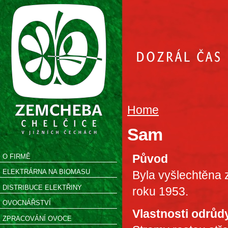
Home
Sam
Původ
O FIRMĚ
ELEKTRÁRNA NA BIOMASU
Byla vyšlechtěna
DISTRIBUCE ELEKTŘINY
roku 1953.
OVOCNÁŘSTVÍ
Vlastnosti odrůd
ZPRACOVÁNÍ OVOCE