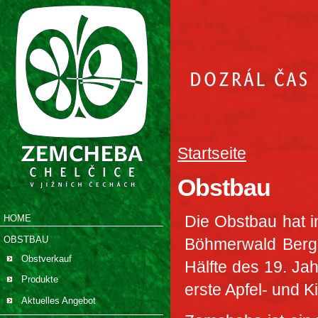
Startseite
Obstbau
Die Obstbau hat 
HOME
OBSTBAU
Böhmerwald Berge
Obstverkauf
Hälfte des 19. Jah
Produkte
erste Apfel- und 
Aktuelles Angebot