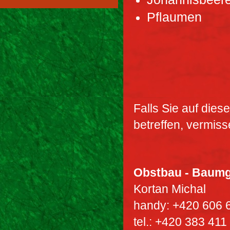
Pflaumen
Falls Sie auf dies
betreffen, vermiss
Obstbau - Baumg
Kortan Michal
handy: +420 606 
tel.: +420 383 411