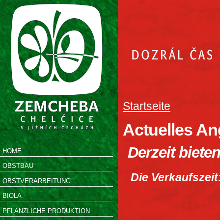
Startseite
Actuelles A
Derzeit biete
HOME
OBSTBAU
Die Verkaufszeit
OBSTVERARBEITUNG
BIOLA
PFLANZLICHE PRODUKTION