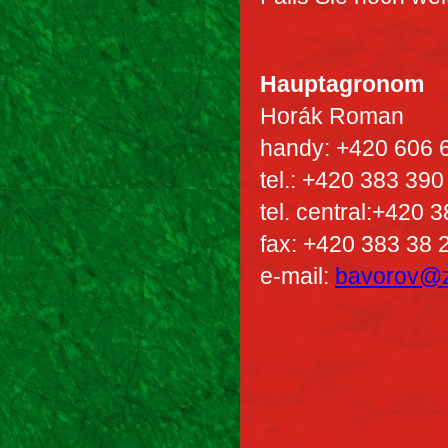
Hauptagronom
Horák Roman
handy: +420 606 
tel.: +420 383 390
tel. central:+420 
fax: +420 383 38 
e-mail:
bavorov@