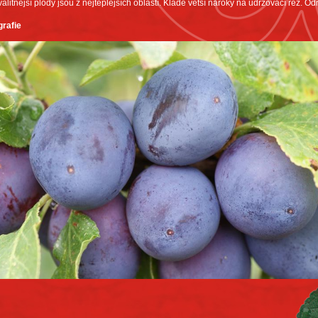
alitnější plody jsou z nejteplejších oblastí. Klade větší nároky na udržovací řez. Odr
grafie