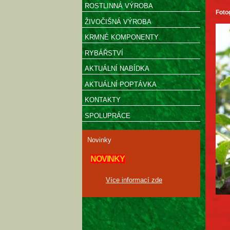
ROSTLINNÁ VÝROBA
Foto
ŽIVOČIŠNÁ VÝROBA
KRMNÉ KOMPONENTY
RYBÁŘSTVÍ
AKTUÁLNÍ NABÍDKA
AKTUÁLNÍ POPTÁVKA
KONTAKTY
SPOLUPRÁCE
Novinky
NOVINKY
Více informací zde