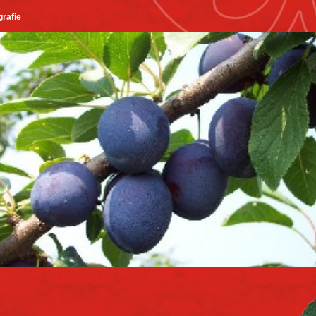
grafie